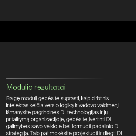
Modulio rezultatai
Baigę modulį gebėsite suprasti, kaip dirbtinis
intelektas keičia verslo logiką ir vadovo vaidmenį,
išmanysite pagrindines DI technologijas ir jų
pritaikymą organizacijoje, gebėsite įvertinti DI
galimybes savo veikloje bei formuoti padalinio DI
strategiją. Taip pat mokėsite projektuoti ir diegti DI