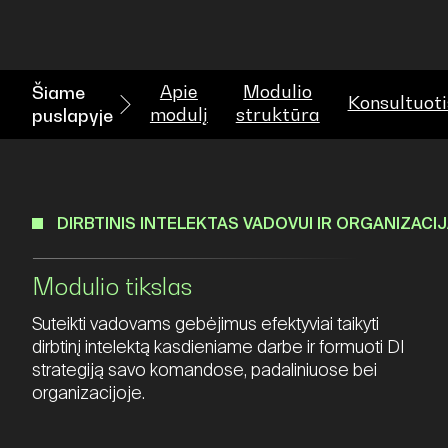
Apie
Modulio
Šiame
Konsultuoti
modulį
struktūra
puslapyje
DIRBTINIS INTELEKTAS VADOVUI IR ORGANIZACIJ
Modulio tikslas
Suteikti vadovams gebėjimus efektyviai taikyti
dirbtinį intelektą kasdieniame darbe ir formuoti DI
strategiją savo komandose, padaliniuose bei
organizacijoje.