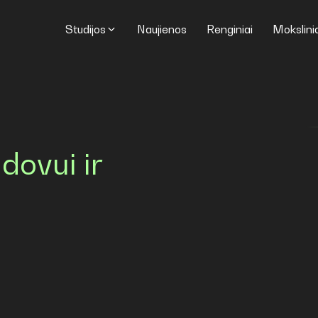
Studijos
Naujienos
Renginiai
Mokslinia
dovui ir