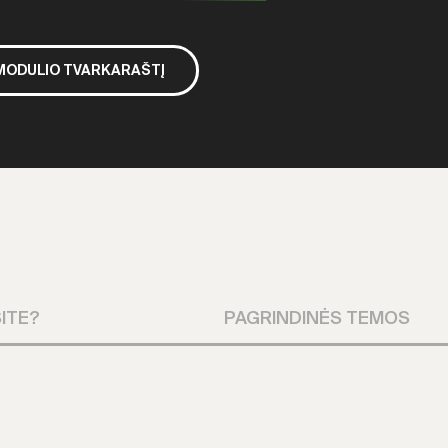
 MODULIO TVARKARAŠTĮ
ITE?
PAGRINDINĖS TEMOS