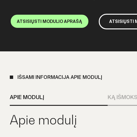
ATSISIŲSTI MODULIO APRAŠĄ
ATSISIŲSTI
IŠSAMI INFORMACIJA APIE MODULĮ
APIE MODULĮ
KĄ IŠMOKS
Apie modulį