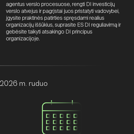
agentus verslo procesuose, rengti DI investicijų
verslo atvejus ir pagrįstai juos pristatyti vadovybei,
įgysite praktinės patirties spręsdami realius
organizacijų iššūkius, suprasite ES DI reguliavimą ir
gebėsite taikyti atsakingo DI principus
organizacijoje.
2026 m. ruduo